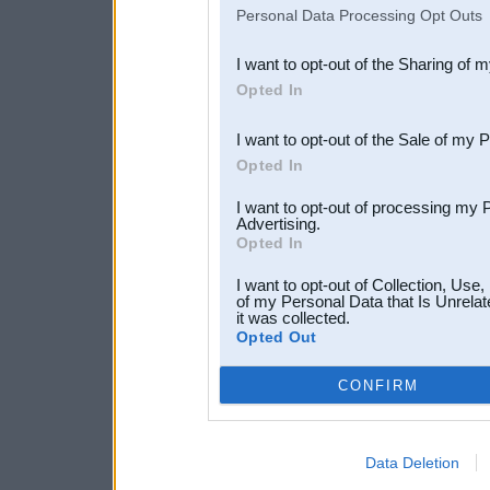
IAB’s list of downstream pa
Personal Data Processing Opt Outs
also be disclosed by us to 
I want to opt-out of the Sharing of 
Downstream Participants
th
Opted In
third parties.
I want to opt-out of the Sale of my 
Opted In
I want to opt-out of processing my 
Advertising.
Opted In
I want to opt-out of Collection, Use
of my Personal Data that Is Unrelat
it was collected.
Opted Out
CONFIRM
Data Deletion