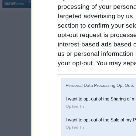
Par BMWPower
|
Kontakti
|
Reklāma
processing of your personal
targeted advertising by us
section to confirm your sel
opt-out request is proces
interest-based ads based o
us or personal information d
your opt-out. You may separ
disclosure of your personal
IAB’s list of downstream pa
Personal Data Processing Opt Outs
also be disclosed by us to 
I want to opt-out of the Sharing of 
Downstream Participants
th
Opted In
third parties.
I want to opt-out of the Sale of my 
Opted In