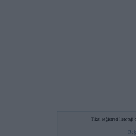
Tikai reģistrēti lietotāj
Reģi