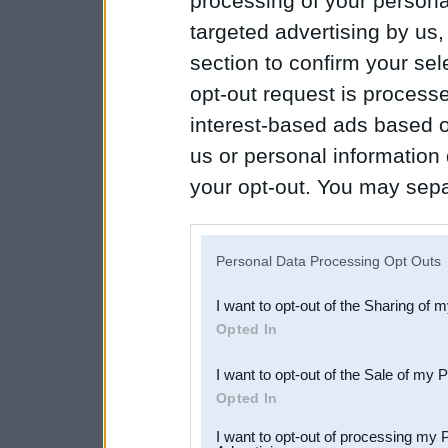
processing of your personal
targeted advertising by us
section to confirm your sel
opt-out request is proces
interest-based ads based o
us or personal information d
your opt-out. You may separ
disclosure of your personal
IAB’s list of downstream pa
Personal Data Processing Opt Outs
also be disclosed by us to 
I want to opt-out of the Sharing of 
Downstream Participants
th
Opted In
third parties.
I want to opt-out of the Sale of my 
Opted In
I want to opt-out of processing my 