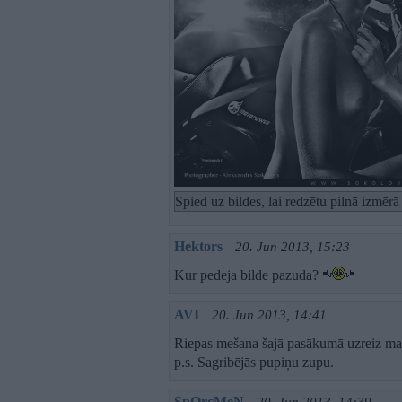
Spied uz bildes, lai redzētu pilnā izmēr
Hektors
20. Jun 2013, 15:23
Kur pedeja bilde pazuda?
AVI
20. Jun 2013, 14:41
Riepas mešana šajā pasākumā uzreiz ma
p.s. Sagribējās pupiņu zupu.
SpOrcMeN