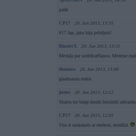
20. Jun 2013, 14:39
patik
CP17
20. Jun 2013, 13:35
#17 Jap, jaku bija pelnījusi!
BlasterX
20. Jun 2013, 13:31
Medaļa par uzdrīkstēšanos. Meitene mal
thomass
20. Jun 2013, 13:00
glaabsanas rinkis
justes
20. Jun 2013, 12:12
Skatos tur baigi daudz bieziishi sabrauk
CP17
20. Jun 2013, 12:05
Viss ir saskaņots ar meiteni, nemīžat.