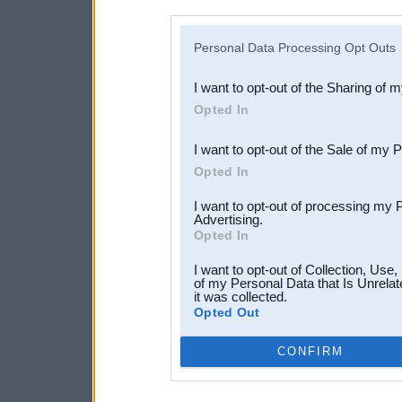
disclosure of your personal
IAB’s list of downstream pa
Personal Data Processing Opt Outs
also be disclosed by us to 
I want to opt-out of the Sharing of 
Downstream Participants
th
Opted In
third parties.
I want to opt-out of the Sale of my 
Opted In
I want to opt-out of processing my 
Advertising.
Opted In
I want to opt-out of Collection, Use
of my Personal Data that Is Unrelat
it was collected.
Opted Out
CONFIRM