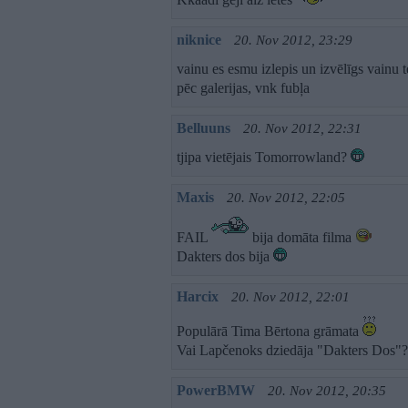
niknice
20. Nov 2012, 23:29
vainu es esmu izlepis un izvēlīgs vainu 
pēc galerijas, vnk fubļa
Belluuns
20. Nov 2012, 22:31
tjipa vietējais Tomorrowland?
Maxis
20. Nov 2012, 22:05
FAIL
bija domāta filma
Dakters dos bija
Harcix
20. Nov 2012, 22:01
Populārā Tima Bērtona grāmata
Vai Lapčenoks dziedāja "Dakters Dos"?
PowerBMW
20. Nov 2012, 20:35