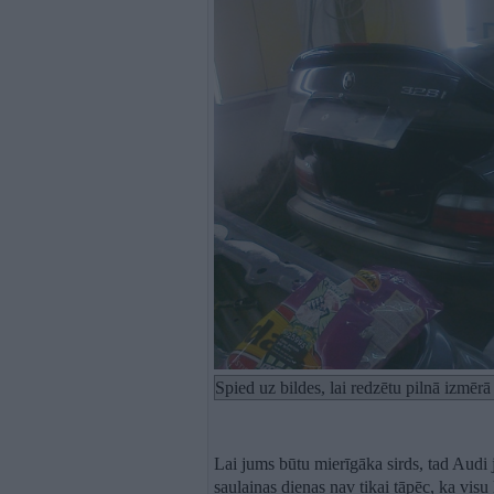
Spied uz bildes, lai redzētu pilnā izmēr
Lai jums būtu mierīgāka sirds, tad Audi 
saulainas dienas nav tikai tāpēc, ka visu l