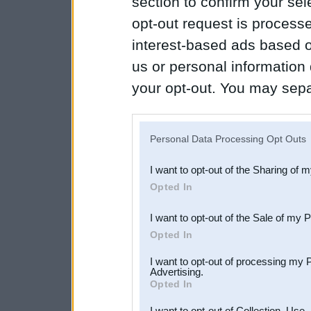
section to confirm your sel
opt-out request is proces
interest-based ads based o
us or personal information d
your opt-out. You may separ
disclosure of your personal
IAB’s list of downstream pa
Personal Data Processing Opt Outs
also be disclosed by us to 
I want to opt-out of the Sharing of 
Downstream Participants
th
Opted In
third parties.
I want to opt-out of the Sale of my 
Opted In
I want to opt-out of processing my 
Advertising.
Opted In
I want to opt-out of Collection, Use