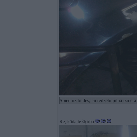
Spied uz bildes, lai redzētu pilnā izmēr
Re, kāda te šķirba