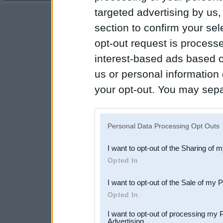
targeted advertising by us
section to confirm your sel
opt-out request is proces
interest-based ads based o
us or personal information d
your opt-out. You may separ
disclosure of your personal
IAB’s list of downstream pa
Personal Data Processing Opt Outs
also be disclosed by us to 
I want to opt-out of the Sharing of 
Downstream Participants
th
Opted In
third parties.
I want to opt-out of the Sale of my 
Opted In
I want to opt-out of processing my 
Advertising.