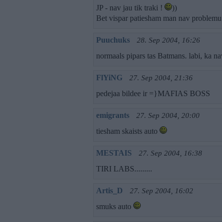
JP - nav jau tik traki !
))
Bet vispar patiesham man nav problemu 
Puuchuks
28. Sep 2004, 16:26
normaals pipars tas Batmans. labi, ka na
FlYiNG
27. Sep 2004, 21:36
pedejaa bildee ir =}MAFIAS BOSS
emigrants
27. Sep 2004, 20:00
tiesham skaists auto
MESTAIS
27. Sep 2004, 16:38
TIRI LABS.........
Artis_D
27. Sep 2004, 16:02
smuks auto