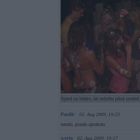
Spied uz bildes, lai redzētu pilnā izmēr
Pauliic
02. Aug 2009, 19:25
smuki, prasās aprakstu
werto
02. Aug 2009, 19:17