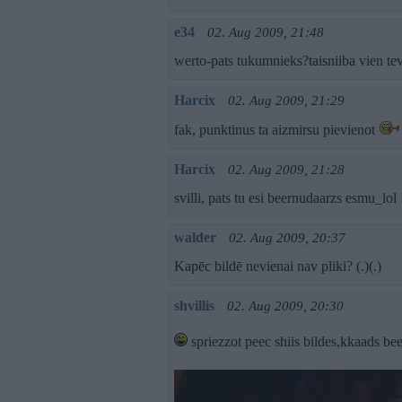
e34
02. Aug 2009, 21:48
werto-pats tukumnieks?taisniiba vien tev
Harcix
02. Aug 2009, 21:29
fak, punktinus ta aizmirsu pievienot
Harcix
02. Aug 2009, 21:28
svilli, pats tu esi beernudaarzs esmu_lol 
walder
02. Aug 2009, 20:37
Kapēc bildē nevienai nav pliki? (.)(.)
shvillis
02. Aug 2009, 20:30
spriezzot peec shiis bildes,kkaads b