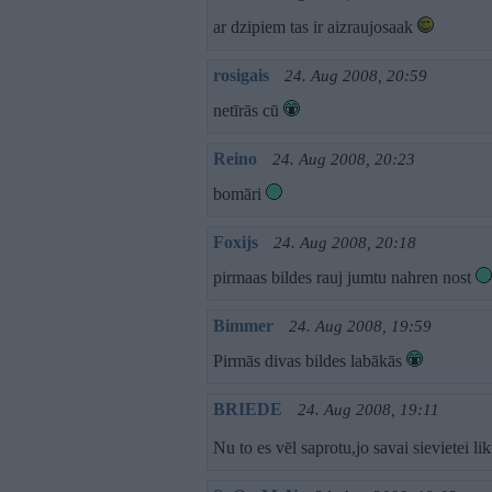
ar dzipiem tas ir aizraujosaak
rosigais
24. Aug 2008, 20:59
netīrās cū
Reino
24. Aug 2008, 20:23
bomāri
Foxijs
24. Aug 2008, 20:18
pirmaas bildes rauj jumtu nahren nost
Bimmer
24. Aug 2008, 19:59
Pirmās divas bildes labākās
BRIEDE
24. Aug 2008, 19:11
Nu to es vēl saprotu,jo savai sievietei