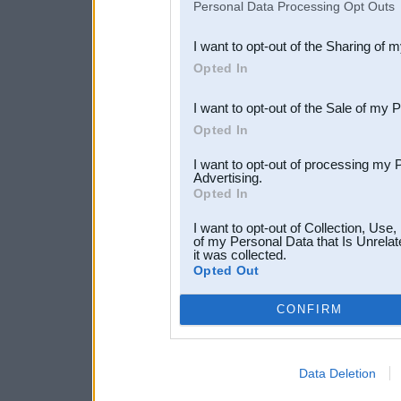
Personal Data Processing Opt Outs
also be disclosed by us to 
I want to opt-out of the Sharing of 
Downstream Participants
th
Opted In
third parties.
I want to opt-out of the Sale of my 
Opted In
I want to opt-out of processing my 
Advertising.
Opted In
I want to opt-out of Collection, Use
of my Personal Data that Is Unrelat
it was collected.
Opted Out
CONFIRM
Data Deletion