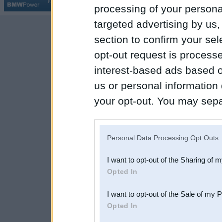
Par BMWPower
|
Kontakti
|
Reklāma
processing of your personal
targeted advertising by us
section to confirm your sel
opt-out request is proces
interest-based ads based o
us or personal information d
your opt-out. You may separ
disclosure of your personal
IAB’s list of downstream pa
Personal Data Processing Opt Outs
also be disclosed by us to 
I want to opt-out of the Sharing of 
Downstream Participants
th
Opted In
third parties.
I want to opt-out of the Sale of my 
Opted In