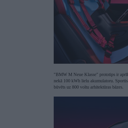
"BMW M Neue Klasse" prototips ir aprīko
nekā 100 kWh lielu akumulatoru. Sportis
būvēts uz 800 voltu arhitektūras bāzes.