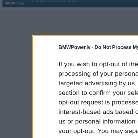
Par BMWPower
|
Kontakti
|
Reklāma
BMWPower.lv -
Do Not Process My
If you wish to opt-out of the
processing of your personal
targeted advertising by us
section to confirm your sel
opt-out request is proces
interest-based ads based o
us or personal information d
your opt-out. You may separ