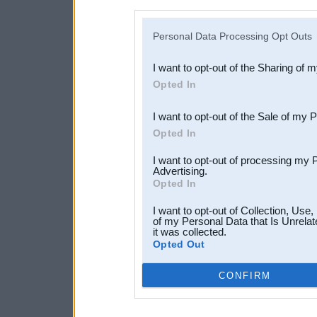
disclosure of your personal
IAB’s list of downstream pa
Personal Data Processing Opt Outs
also be disclosed by us to 
I want to opt-out of the Sharing of 
Downstream Participants
th
Opted In
third parties.
I want to opt-out of the Sale of my 
Opted In
I want to opt-out of processing my 
Advertising.
Opted In
I want to opt-out of Collection, Use
of my Personal Data that Is Unrelat
it was collected.
Opted Out
CONFIRM