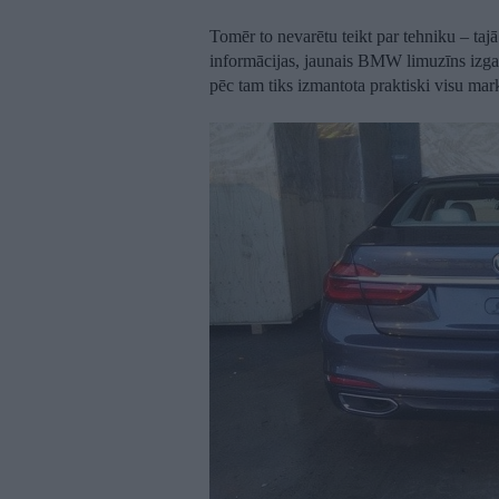
Tomēr to nevarētu teikt par tehniku – taj
informācijas, jaunais BMW limuzīns izga
pēc tam tiks izmantota praktiski visu mar