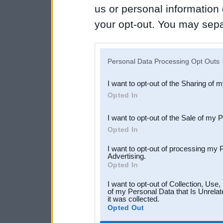
us or personal information d
your opt-out. You may separ
disclosure of your personal
IAB’s list of downstream pa
Personal Data Processing Opt Outs
also be disclosed by us to 
I want to opt-out of the Sharing of 
Downstream Participants
th
Opted In
third parties.
I want to opt-out of the Sale of my 
Opted In
I want to opt-out of processing my 
Advertising.
Opted In
I want to opt-out of Collection, Use
of my Personal Data that Is Unrelat
it was collected.
Opted Out