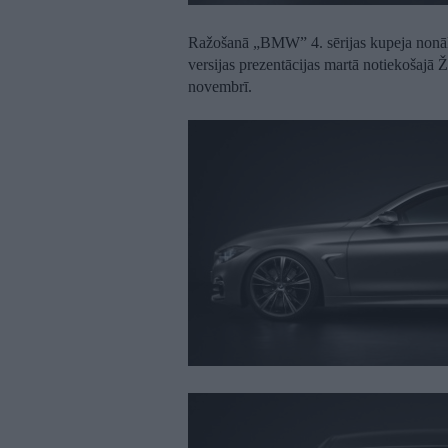
Ražošanā „BMW” 4. sērijas kupeja nonāks
versijas prezentācijas martā notiekošajā 
novembrī.