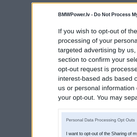
BMWPower.lv -
Do Not Process My
If you wish to opt-out of the
processing of your personal
targeted advertising by us
section to confirm your sel
opt-out request is proces
interest-based ads based o
us or personal information d
your opt-out. You may separ
disclosure of your personal
IAB’s list of downstream pa
Personal Data Processing Opt Outs
also be disclosed by us to 
I want to opt-out of the Sharing of 
Downstream Participants
th