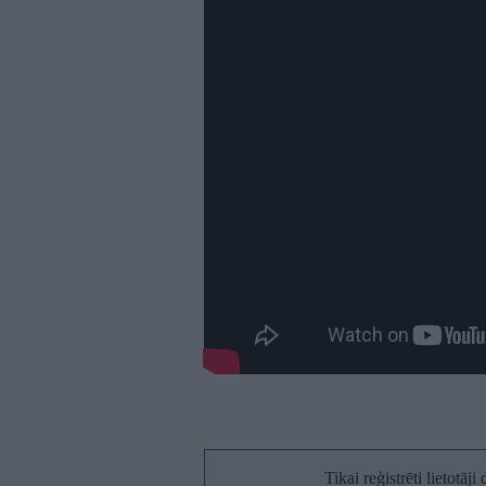
Tikai reģistrēti lietotāj