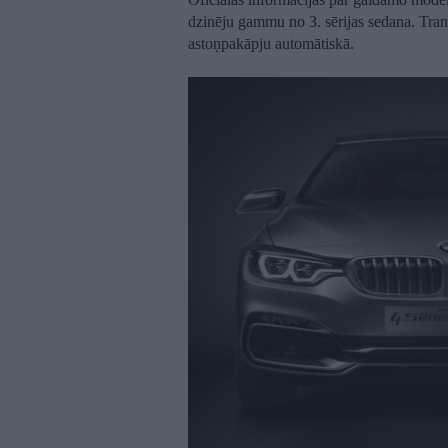
dzinēju gammu no 3. sērijas sedana. Tra
astoņpakāpju automātiskā.