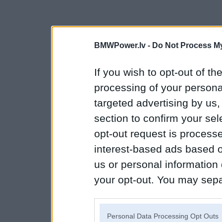
BMWPower.lv -
Do Not Process My
If you wish to opt-out of the
processing of your personal
targeted advertising by us
section to confirm your sel
opt-out request is proces
interest-based ads based o
us or personal information d
your opt-out. You may separ
disclosure of your personal
IAB’s list of downstream pa
Personal Data Processing Opt Outs