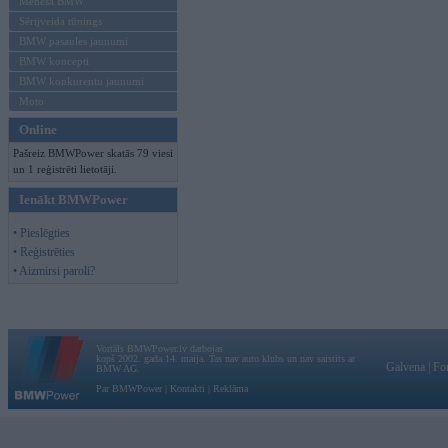
Mēneša BMW
Sērijveida tūnings
BMW pasaules jaunumi
BMW koncepti
BMW konkurentu jaunumi
Moto
Online
Pašreiz BMWPower skatās 79 viesi
un 1 reģistrēti lietotāji.
Ienākt BMWPower
• Pieslēgties
• Reģistrēties
• Aizmirsi paroli?
Vortāls BMWPower.lv darbojas
kopš 2002. gada 14. maija. Tas nav auto klubs un nav saistīts ar
Galvena
|
Fo
BMW AG.
Par BMWPower
|
Kontakti
|
Reklāma