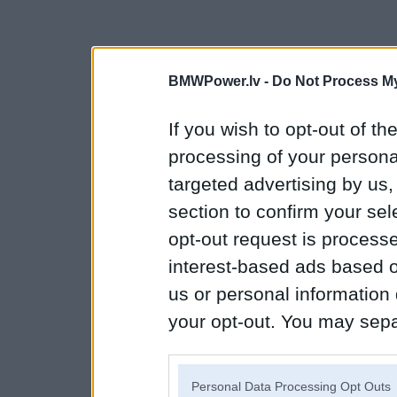
BMWPower.lv -
Do Not Process My
If you wish to opt-out of the
processing of your personal
targeted advertising by us
section to confirm your sel
opt-out request is proces
interest-based ads based o
us or personal information d
your opt-out. You may separ
disclosure of your personal
IAB’s list of downstream pa
Personal Data Processing Opt Outs