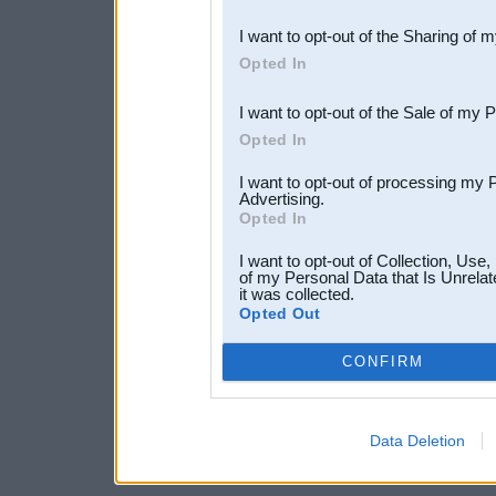
also be disclosed by us to 
I want to opt-out of the Sharing of 
Downstream Participants
th
Opted In
third parties.
I want to opt-out of the Sale of my 
Opted In
I want to opt-out of processing my 
Advertising.
Opted In
I want to opt-out of Collection, Use
of my Personal Data that Is Unrelat
it was collected.
Opted Out
CONFIRM
Data Deletion