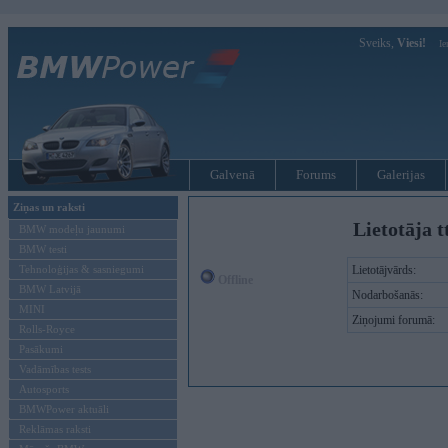
Sveiks,
Viesi!
Ie
Galvenā
Forums
Galerijas
Ziņas un raksti
Lietotāja t
BMW modeļu jaunumi
BMW testi
Tehnoloģijas & sasniegumi
Lietotājvārds:
Offline
BMW Latvijā
Nodarbošanās:
MINI
Ziņojumi forumā:
Rolls-Royce
Pasākumi
Vadāmības tests
Autosports
BMWPower aktuāli
Reklāmas raksti