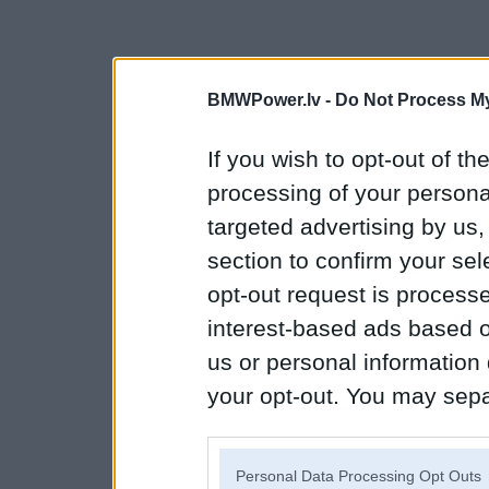
BMWPower.lv -
Do Not Process My
If you wish to opt-out of the
processing of your personal
targeted advertising by us
section to confirm your sel
opt-out request is proces
interest-based ads based o
us or personal information d
your opt-out. You may separ
disclosure of your personal
IAB’s list of downstream pa
Personal Data Processing Opt Outs