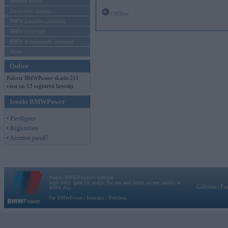
Mēneša BMW
Sērijveida tūnings
Offline
BMW pasaules jaunumi
BMW koncepti
BMW konkurentu jaunumi
Moto
Online
Pašreiz BMWPower skatās 211
viesi un 13 reģistrēti lietotāji.
Ienākt BMWPower
• Pieslēgties
• Reģistrēties
• Aizmirsi paroli?
Vortāls BMWPower.lv darbojas
kopš 2002. gada 14. maija. Tas nav auto klubs un nav saistīts ar
Galvena
|
Fo
BMW AG.
Par BMWPower
|
Kontakti
|
Reklāma