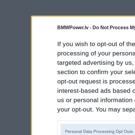
BMWPower.lv -
Do Not Process My
If you wish to opt-out of the
processing of your personal
targeted advertising by us
section to confirm your sel
opt-out request is proces
interest-based ads based o
us or personal information d
your opt-out. You may separ
disclosure of your personal
IAB’s list of downstream pa
Personal Data Processing Opt Outs