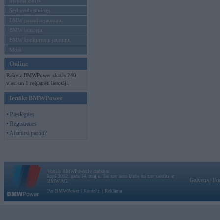
Mēneša BMW
Sērijveida tūnings
BMW pasaules jaunumi
BMW koncepti
BMW konkurentu jaunumi
Moto
Online
Pašreiz BMWPower skatās 240
viesi un 1 reģistrēti lietotāji.
Ienākt BMWPower
• Pieslēgties
• Reģistrēties
• Aizmirsi paroli?
Vortāls BMWPower.lv darbojas
kopš 2002. gada 14. maija. Tas nav auto klubs un nav saistīts ar
Galvena
|
Fo
BMW AG.
Par BMWPower
|
Kontakti
|
Reklāma