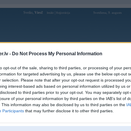
Sveiks,
Viesi!
|
Svetdiena, 9. augusts
Ienākt
Reģistrācija
Forums
Galerijas
Reģistrācija
Lietotāji
Meklētājs
.lv -
Do Not Process My Personal Information
Lietotāja rr88love profils
to opt-out of the sale, sharing to third parties, or processing of your per
formation for targeted advertising by us, please use the below opt-out s
Lietotājvārds:
rr88love
r selection. Please note that after your opt-out request is processed y
eing interest-based ads based on personal information utilized by us or
Ziņojumi forumā:
0
disclosed to third parties prior to your opt-out. You may separately opt-
Pēdējie ziņojumi forumā
[
]
losure of your personal information by third parties on the IAB’s list of
. This information may also be disclosed by us to third parties on the
IA
Participants
that may further disclose it to other third parties.