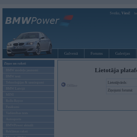
Sveiks,
Viesi!
Ie
Galvenā
Forums
Galerijas
Ziņas un raksti
Lietotāja plata
BMW modeļu jaunumi
BMW testi
Tehnoloģijas & sasniegumi
Lietotājvārds:
Offline
BMW Latvijā
Ziņojumi forumā:
MINI
Rolls-Royce
Pasākumi
Vadāmības tests
Autosports
BMWPower aktuāli
Reklāmas raksti