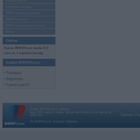
Mēneša BMW
Sērijveida tūnings
BMW pasaules jaunumi
BMW koncepti
BMW konkurentu jaunumi
Moto
Online
Pašreiz BMWPower skatās 418
viesi un 1 reģistrēti lietotāji.
Ienākt BMWPower
• Pieslēgties
• Reģistrēties
• Aizmirsi paroli?
Vortāls BMWPower.lv darbojas
kopš 2002. gada 14. maija. Tas nav auto klubs un nav saistīts ar
Galvena
|
Fo
BMW AG.
Par BMWPower
|
Kontakti
|
Reklāma