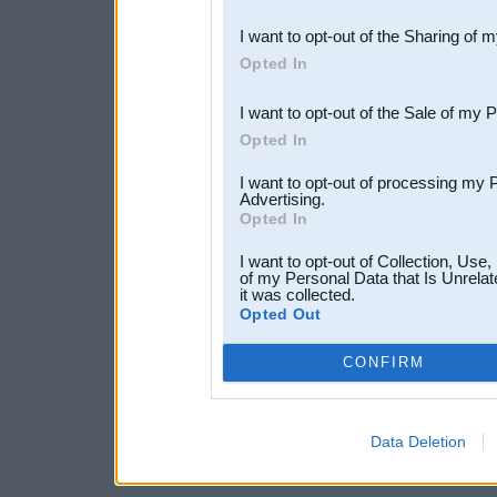
also be disclosed by us to 
I want to opt-out of the Sharing of 
Downstream Participants
th
Opted In
third parties.
I want to opt-out of the Sale of my 
Opted In
I want to opt-out of processing my 
Advertising.
Opted In
I want to opt-out of Collection, Use
of my Personal Data that Is Unrelat
it was collected.
Opted Out
CONFIRM
Data Deletion