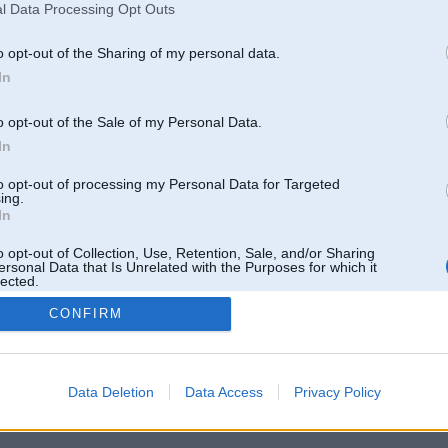
l Data Processing Opt Outs
o opt-out of the Sharing of my personal data.
In
o opt-out of the Sale of my Personal Data.
In
to opt-out of processing my Personal Data for Targeted
ing.
In
o opt-out of Collection, Use, Retention, Sale, and/or Sharing
ersonal Data that Is Unrelated with the Purposes for which it
lected.
Out
CONFIRM
 un nav saistīts ar
Galvena
|
Forums
|
Galerijas
|
Reģistrācija
|
Lietotaāji
|
Meklētājs
|
Reklā
Data Deletion
Data Access
Privacy Policy