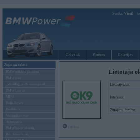
Sveiks,
Viesi!
Ie
Galvenā
Forums
Galerijas
Ziņas un raksti
Lietotāja o
BMW modeļu jaunumi
BMW testi
Tehnoloģijas & sasniegumi
Lietotājvārds:
BMW Latvijā
MINI
Intereses:
Rolls-Royce
Pasākumi
Ziņojumi forumā:
Vadāmības tests
Autosports
Offline
BMWPower aktuāli
Reklāmas raksti