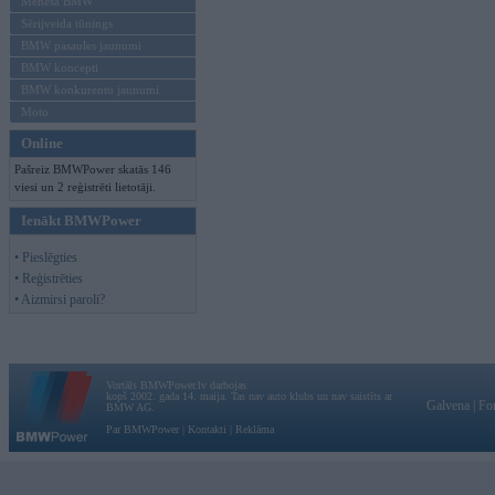
Mēneša BMW
Sērijveida tūnings
BMW pasaules jaunumi
BMW koncepti
BMW konkurentu jaunumi
Moto
Online
Pašreiz BMWPower skatās 146
viesi un 2 reģistrēti lietotāji.
Ienākt BMWPower
• Pieslēgties
• Reģistrēties
• Aizmirsi paroli?
Vortāls BMWPower.lv darbojas
kopš 2002. gada 14. maija. Tas nav auto klubs un nav saistīts ar
Galvena
|
Fo
BMW AG.
Par BMWPower
|
Kontakti
|
Reklāma