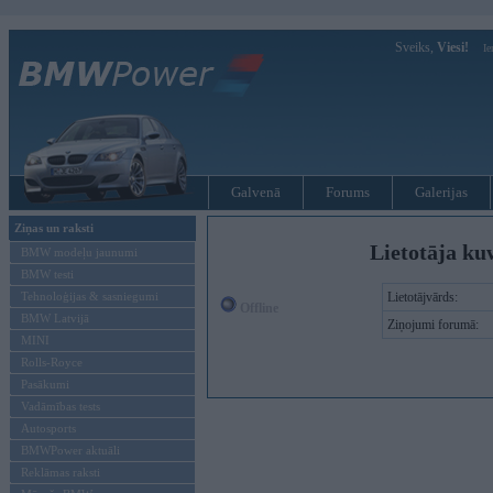
Sveiks,
Viesi!
Ie
Galvenā
Forums
Galerijas
Ziņas un raksti
Lietotāja ku
BMW modeļu jaunumi
BMW testi
Tehnoloģijas & sasniegumi
Lietotājvārds:
Offline
BMW Latvijā
Ziņojumi forumā:
MINI
Rolls-Royce
Pasākumi
Vadāmības tests
Autosports
BMWPower aktuāli
Reklāmas raksti