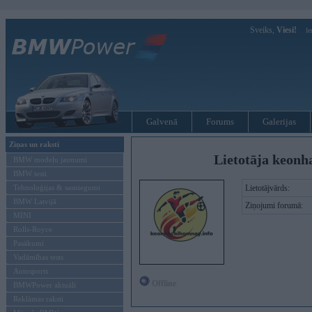
Sveiks,
Viesi!
Ie
Galvenā
Forums
Galerijas
Ziņas un raksti
Lietotāja keonh
BMW modeļu jaunumi
BMW testi
Tehnoloģijas & sasniegumi
Lietotājvārds:
BMW Latvijā
Ziņojumi forumā:
MINI
Rolls-Royce
Pasākumi
Vadāmības tests
Autosports
Offline
BMWPower aktuāli
Reklāmas raksti