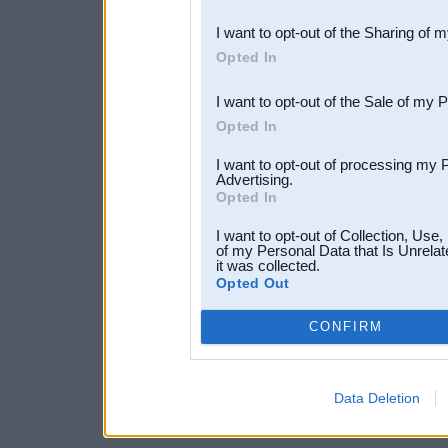
also be disclosed by us to 
I want to opt-out of the Sharing of 
Downstream Participants
th
Opted In
third parties.
I want to opt-out of the Sale of my 
Opted In
I want to opt-out of processing my 
Advertising.
Opted In
I want to opt-out of Collection, Use
of my Personal Data that Is Unrelat
it was collected.
Opted Out
CONFIRM
Data Deletion