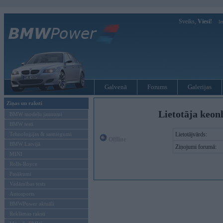
Sveiks,
Viesi!
Ie
Galvenā
Forums
Galerijas
Ziņas un raksti
Lietotāja keon
BMW modeļu jaunumi
BMW testi
Tehnoloģijas & sasniegumi
Lietotājvārds:
Offline
BMW Latvijā
Ziņojumi forumā:
MINI
Rolls-Royce
Pasākumi
Vadāmības tests
Autosports
BMWPower aktuāli
Reklāmas raksti