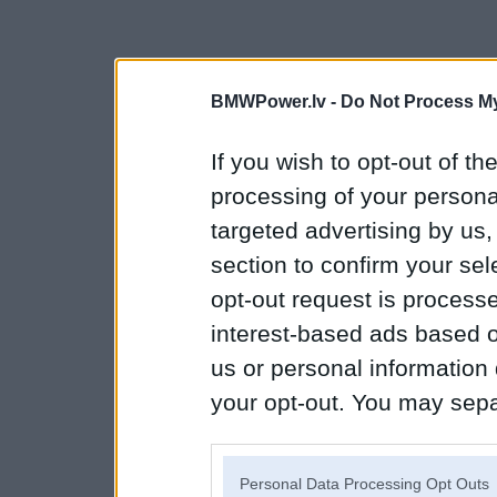
BMWPower.lv -
Do Not Process My
If you wish to opt-out of the
processing of your personal
targeted advertising by us
section to confirm your sel
opt-out request is proces
interest-based ads based o
us or personal information d
your opt-out. You may separ
disclosure of your personal
IAB’s list of downstream pa
Personal Data Processing Opt Outs