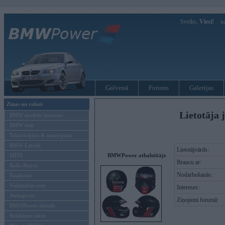
Sveiks,
Viesi!
Ie
Galvenā
Forums
Galerijas
Ziņas un raksti
Lietotāja 
BMW modeļu jaunumi
BMW testi
Tehnoloģijas & sasniegumi
BMW Latvijā
Lietotājvārds:
MINI
BMWPower atbalstītājs
Braucu ar:
Rolls-Royce
Nodarbošanās:
Pasākumi
Vadāmības tests
Intereses:
Autosports
Ziņojumi forumā:
BMWPower aktuāli
Reklāmas raksti