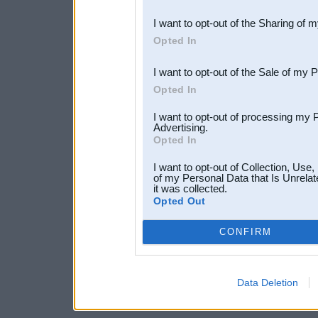
also be disclosed by us to 
I want to opt-out of the Sharing of 
Downstream Participants
th
Opted In
third parties.
I want to opt-out of the Sale of my 
Opted In
I want to opt-out of processing my 
Advertising.
Opted In
I want to opt-out of Collection, Use
of my Personal Data that Is Unrelat
it was collected.
Opted Out
CONFIRM
Data Deletion