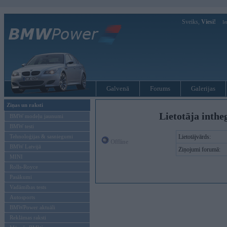
Sveiks,
Viesi!
Ie
Galvenā
Forums
Galerijas
Ziņas un raksti
Lietotāja inthe
BMW modeļu jaunumi
BMW testi
Tehnoloģijas & sasniegumi
Lietotājvārds:
Offline
BMW Latvijā
Ziņojumi forumā:
MINI
Rolls-Royce
Pasākumi
Vadāmības tests
Autosports
BMWPower aktuāli
Reklāmas raksti