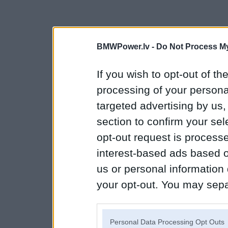
BMWPower.lv -
Do Not Process My
If you wish to opt-out of the
processing of your personal
targeted advertising by us
section to confirm your sel
opt-out request is proces
interest-based ads based o
us or personal information d
your opt-out. You may separ
disclosure of your personal
IAB’s list of downstream pa
Personal Data Processing Opt Outs