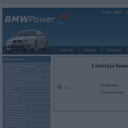
Sveiks,
Viesi!
Ie
Galvenā
Forums
Galerijas
Ziņas un raksti
Lietotāja bume
BMW modeļu jaunumi
BMW testi
Tehnoloģijas & sasniegumi
BMW Latvijā
Lietotājvārds:
Offline
MINI
Ziņojumi forumā:
Rolls-Royce
Pasākumi
Vadāmības tests
Autosports
BMWPower aktuāli
Reklāmas raksti