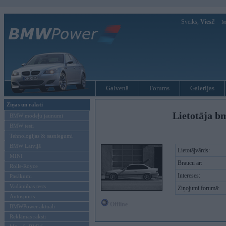
Sveiks,
Viesi!
Ie
Galvenā
Forums
Galerijas
Ziņas un raksti
Lietotāja b
BMW modeļu jaunumi
BMW testi
Tehnoloģijas & sasniegumi
BMW Latvijā
Lietotājvārds:
MINI
Braucu ar:
Rolls-Royce
Intereses:
Pasākumi
Vadāmības tests
Ziņojumi forumā:
Autosports
Offline
BMWPower aktuāli
Reklāmas raksti