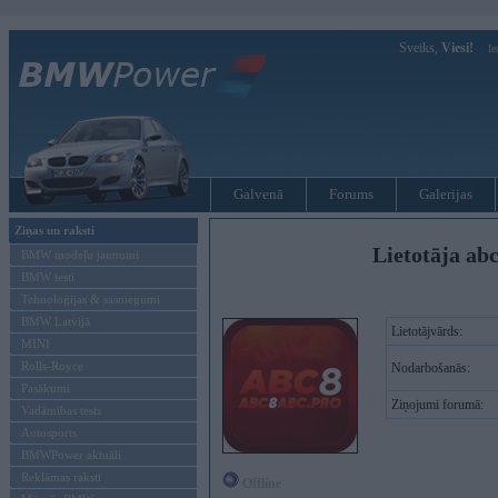
Sveiks,
Viesi!
Ie
Galvenā
Forums
Galerijas
Ziņas un raksti
Lietotāja ab
BMW modeļu jaunumi
BMW testi
Tehnoloģijas & sasniegumi
BMW Latvijā
Lietotājvārds:
MINI
Rolls-Royce
Nodarbošanās:
Pasākumi
Ziņojumi forumā:
Vadāmības tests
Autosports
BMWPower aktuāli
Reklāmas raksti
Offline