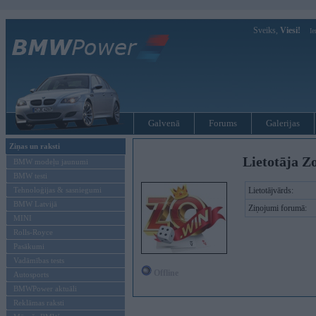
Sveiks,
Viesi!
Ie
Galvenā
Forums
Galerijas
Ziņas un raksti
Lietotāja Z
BMW modeļu jaunumi
BMW testi
Tehnoloģijas & sasniegumi
Lietotājvārds:
BMW Latvijā
Ziņojumi forumā:
MINI
Rolls-Royce
Pasākumi
Vadāmības tests
Offline
Autosports
BMWPower aktuāli
Reklāmas raksti