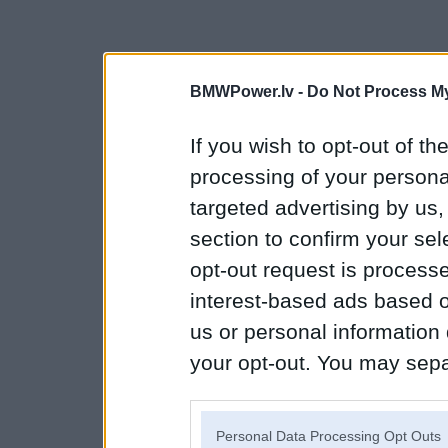
BMWPower.lv -
Do Not Process My
If you wish to opt-out of the
processing of your personal
targeted advertising by us
section to confirm your sel
opt-out request is proces
interest-based ads based o
us or personal information d
your opt-out. You may separ
disclosure of your personal
IAB’s list of downstream pa
Personal Data Processing Opt Outs