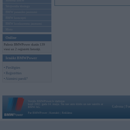
Mēneša BMW
Sērijveida tūnings
BMW pasaules jaunumi
BMW koncepti
BMW konkurentu jaunumi
Moto
Online
Pašreiz BMWPower skatās 139
viesi un 2 reģistrēti lietotāji.
Ienākt BMWPower
• Pieslēgties
• Reģistrēties
• Aizmirsi paroli?
Vortāls BMWPower.lv darbojas
kopš 2002. gada 14. maija. Tas nav auto klubs un nav saistīts ar
Galvena
|
Fo
BMW AG.
Par BMWPower
|
Kontakti
|
Reklāma