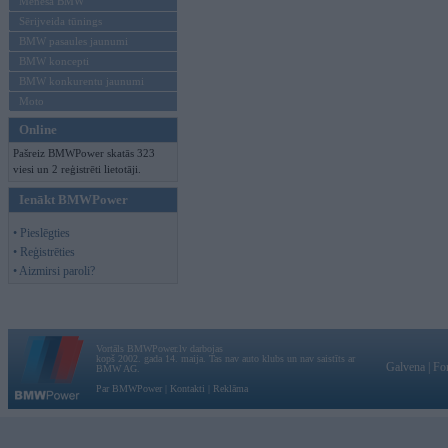
Mēneša BMW
Sērijveida tūnings
BMW pasaules jaunumi
BMW koncepti
BMW konkurentu jaunumi
Moto
Online
Pašreiz BMWPower skatās 323
viesi un 2 reģistrēti lietotāji.
Ienākt BMWPower
• Pieslēgties
• Reģistrēties
• Aizmirsi paroli?
Vortāls BMWPower.lv darbojas
kopš 2002. gada 14. maija. Tas nav auto klubs un nav saistīts ar
Galvena
|
Fo
BMW AG.
Par BMWPower
|
Kontakti
|
Reklāma