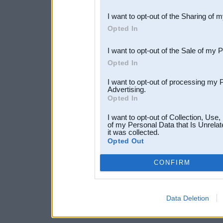
also be disclosed by us to 
I want to opt-out of the Sharing of 
Downstream Participants
th
Opted In
third parties.
I want to opt-out of the Sale of my 
Opted In
I want to opt-out of processing my 
Advertising.
Opted In
I want to opt-out of Collection, Use
of my Personal Data that Is Unrelat
it was collected.
Opted Out
CONFIRM
Data Deletion