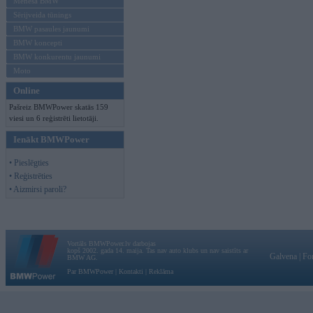
Mēneša BMW
Sērijveida tūnings
BMW pasaules jaunumi
BMW koncepti
BMW konkurentu jaunumi
Moto
Online
Pašreiz BMWPower skatās 159
viesi un 6 reģistrēti lietotāji.
Ienākt BMWPower
• Pieslēgties
• Reģistrēties
• Aizmirsi paroli?
Vortāls BMWPower.lv darbojas
kopš 2002. gada 14. maija. Tas nav auto klubs un nav saistīts ar
Galvena
|
Fo
BMW AG.
Par BMWPower
|
Kontakti
|
Reklāma