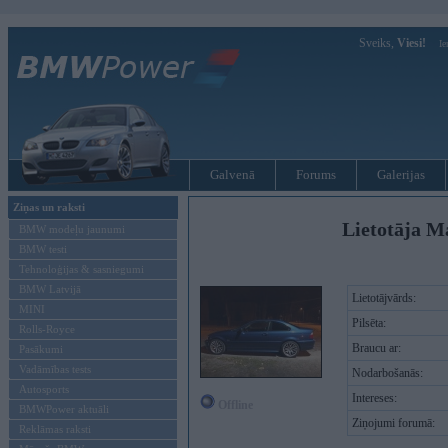
Sveiks,
Viesi!
Ie
Galvenā
Forums
Galerijas
Ziņas un raksti
Lietotāja M
BMW modeļu jaunumi
BMW testi
Tehnoloģijas & sasniegumi
BMW Latvijā
Lietotājvārds:
MINI
Pilsēta:
Rolls-Royce
Braucu ar:
Pasākumi
Vadāmības tests
Nodarbošanās:
Autosports
Intereses:
Offline
BMWPower aktuāli
Ziņojumi forumā:
Reklāmas raksti