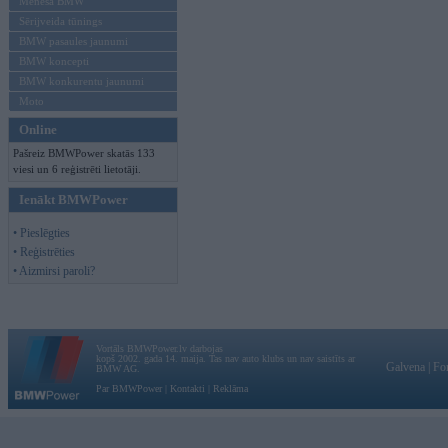
Mēneša BMW
Sērijveida tūnings
BMW pasaules jaunumi
BMW koncepti
BMW konkurentu jaunumi
Moto
Online
Pašreiz BMWPower skatās 133
viesi un 6 reģistrēti lietotāji.
Ienākt BMWPower
• Pieslēgties
• Reģistrēties
• Aizmirsi paroli?
Vortāls BMWPower.lv darbojas
kopš 2002. gada 14. maija. Tas nav auto klubs un nav saistīts ar
Galvena
|
Fo
BMW AG.
Par BMWPower
|
Kontakti
|
Reklāma